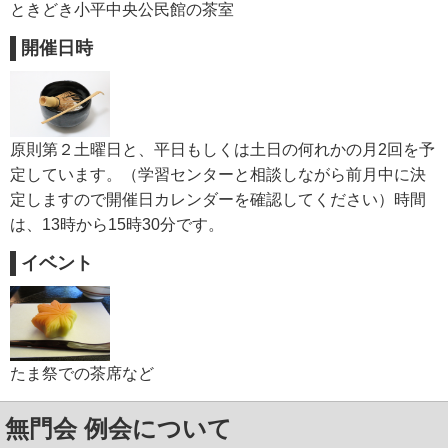
ときどき小平中央公民館の茶室
開催日時
原則第２土曜日と、平日もしくは土日の何れかの月2回を予
定しています。（学習センターと相談しながら前月中に決
定しますので開催日カレンダーを確認してください）
時間
は、
13時から15時30分です。
イベント
たま祭での茶席など
無門会 例会について