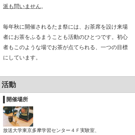
派も問いません
。
毎年秋に開催されるたま祭には、お茶席を設け来場
者にお茶をふるまうことも活動のひとつです。初心
者もこのような場でお茶が点てられる、一つの目標
にしています。
活動
開催場所
放送大学東京多摩学習センター４Ｆ実験室、