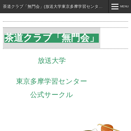
茶道クラブ「無門会」(放送大学東京多摩学習センター公式サークル)
MENU
MENU
ホーム
茶道クラブ「無門会」
入会希望・お問い合わせ
茶道の12か月
放送大学
茶道の基礎知識
お知らせ
東京多摩学習センター
公式サークル