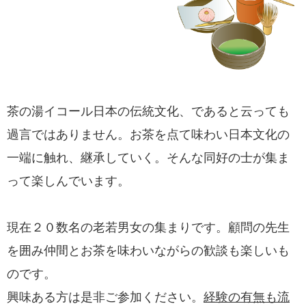
茶の湯イコール日本の伝統文化、であると云っても
過言ではありません。お茶を点て味わい日本文化の
一端に触れ、継承していく。そんな同好の士が集ま
って楽しんでいます。
現在２０数名の老若男女の集まりです。顧問の先生
を囲み仲間とお茶を味わいながらの歓談も楽しいも
のです。
興味ある方は是非ご参加ください。
経験の有無も流