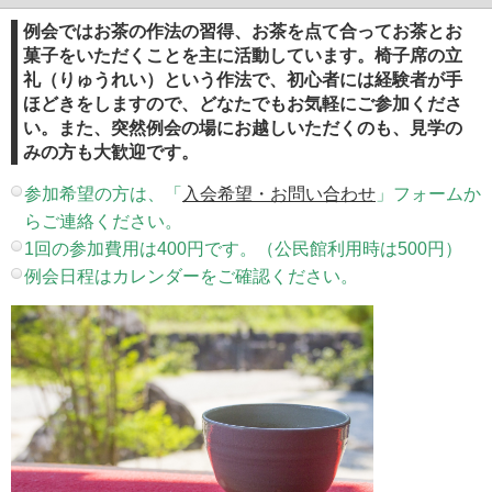
例会ではお茶の作法の習得、お茶を点て合ってお茶とお
菓子をいただくことを主に活動しています。椅子席の立
礼（りゅうれい）という作法で、初心者には経験者が手
ほどきをしますので、どなたでもお気軽にご参加くださ
い。また、突然例会の場にお越しいただくのも、見学の
みの方も大歓迎です。
参加希望の方は、「
入会希望・お問い合わせ
」フォームか
らご連絡ください。
1回の参加費用は400円です。（公民館利用時は500円）
例会日程はカレンダーをご確認ください。